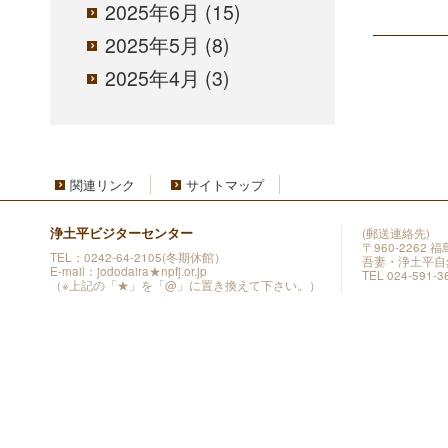
2025年6月
(15)
2025年5月
(8)
2025年4月
(3)
関連リンク
サイトマップ
浄土平ビジターセンター
(郵送連絡先)
〒960-2262
TEL：0242-64-2105(冬期休館）
吾妻・浄土平自
E-mail：jododaira★npfj.or.jp
TEL 024-591-3
（※上記の「★」を「@」に置き換えて下さい。）