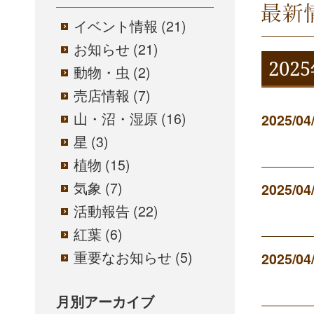
福島市
イベント情報
(21)
お知らせ
(21)
202
動物・虫
(2)
売店情報
(7)
山・沼・湿原
(16)
2025/04
星
(3)
植物
(15)
気象
(7)
2025/04
活動報告
(22)
紅葉
(6)
重要なお知らせ
(5)
2025/04
月別アーカイブ