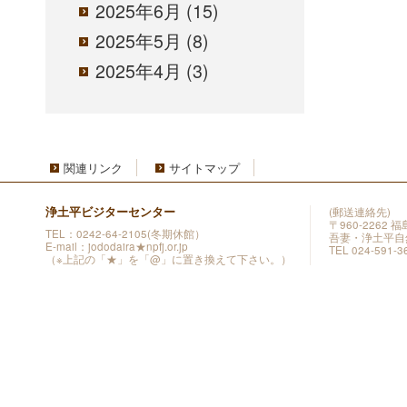
2025年6月
(15)
2025年5月
(8)
2025年4月
(3)
関連リンク
サイトマップ
浄土平ビジターセンター
(郵送連絡先)
〒960-2262
TEL：0242-64-2105(冬期休館）
吾妻・浄土平自
E-mail：jododaira★npfj.or.jp
TEL 024-591-3
（※上記の「★」を「@」に置き換えて下さい。）