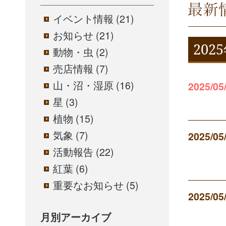
吾妻山
イベント情報
(21)
お知らせ
(21)
202
動物・虫
(2)
売店情報
(7)
山・沼・湿原
(16)
2025/05
星
(3)
植物
(15)
気象
(7)
2025/05
活動報告
(22)
紅葉
(6)
重要なお知らせ
(5)
2025/05
月別アーカイブ