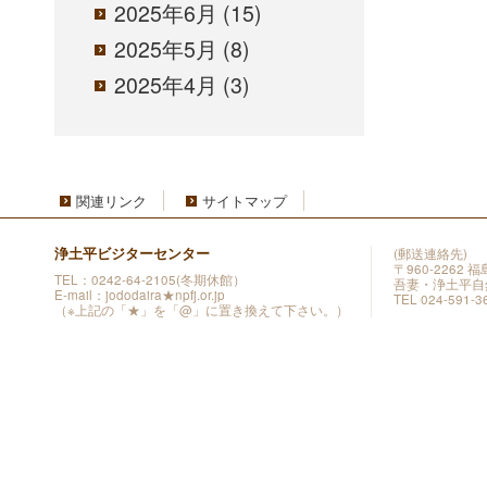
2025年6月
(15)
2025年5月
(8)
2025年4月
(3)
関連リンク
サイトマップ
浄土平ビジターセンター
(郵送連絡先)
〒960-2262
TEL：0242-64-2105(冬期休館）
吾妻・浄土平自
E-mail：jododaira★npfj.or.jp
TEL 024-591-3
（※上記の「★」を「@」に置き換えて下さい。）