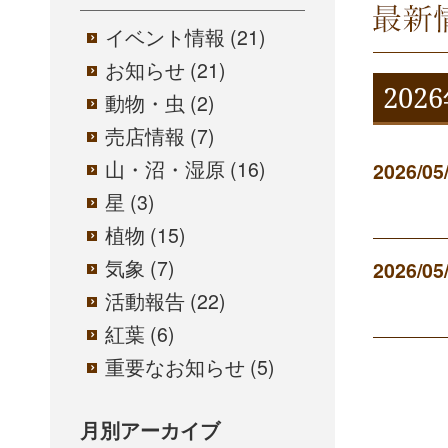
案内標
イベント情報
(21)
お知らせ
(21)
202
動物・虫
(2)
売店情報
(7)
山・沼・湿原
(16)
2026/05
星
(3)
植物
(15)
気象
(7)
2026/05
活動報告
(22)
紅葉
(6)
重要なお知らせ
(5)
月別アーカイブ