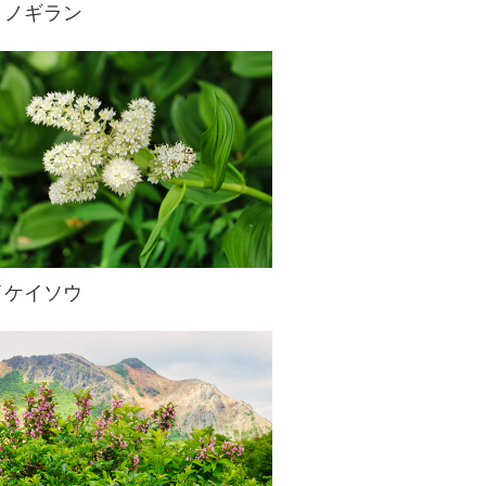
リノギラン
イケイソウ