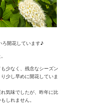
いろ開花しています♪
た。
ても少なく、残念なシーズン
より少し早めに開花していま
遅れ気味でしたが、昨年に比
かもしれません。