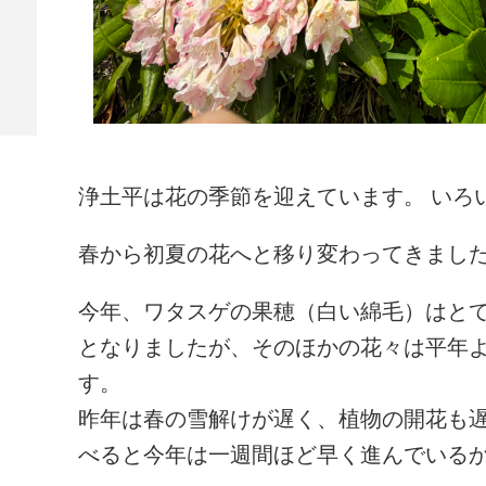
浄土平は花の季節を迎えています。 いろ
春から初夏の花へと移り変わってきまし
今年、ワタスゲの果穂（白い綿毛）はと
となりましたが、そのほかの花々は平年
す。
昨年は春の雪解けが遅く、植物の開花も
べると今年は一週間ほど早く進んでいる