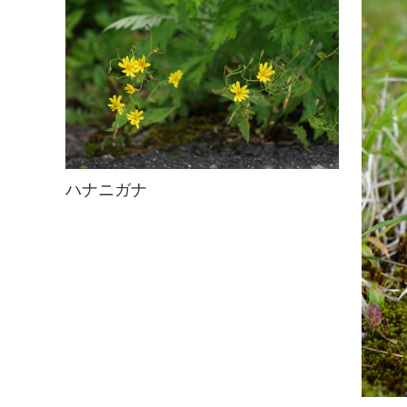
ハナニガナ