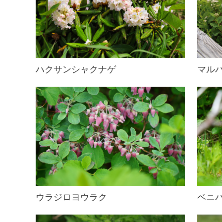
ハクサンシャクナゲ
マル
ウラジロヨウラク
ベニ