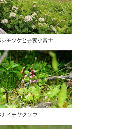
バシモツケと吾妻小富士
バナイチヤクソウ