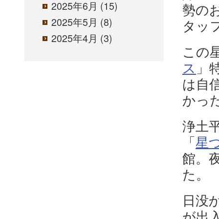
2025年6月
(15)
勢の
2025年5月
(8)
タッ
2025年4月
(3)
この
ス
」
は自
かっ
浄土
「
星
館。
た。
日没
が出