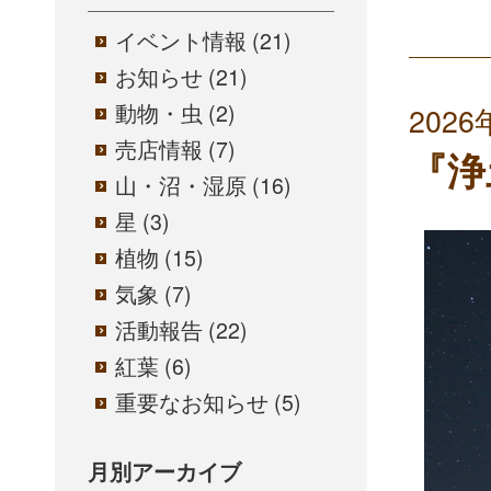
イベント情報
(21)
お知らせ
(21)
動物・虫
(2)
2026
売店情報
(7)
『浄
山・沼・湿原
(16)
星
(3)
植物
(15)
気象
(7)
活動報告
(22)
紅葉
(6)
重要なお知らせ
(5)
月別アーカイブ