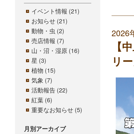
イベント情報
(21)
お知らせ
(21)
動物・虫
(2)
202
売店情報
(7)
【中
山・沼・湿原
(16)
リー
星
(3)
植物
(15)
気象
(7)
活動報告
(22)
紅葉
(6)
重要なお知らせ
(5)
月別アーカイブ