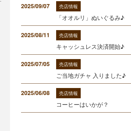
2025/09/07
売店情報
「オオルリ」ぬいぐるみ♪
2025/08/11
売店情報
キャッシュレス決済開始♪
2025/07/05
売店情報
ご当地ガチャ 入りました♪
2025/06/08
売店情報
コーヒーはいかが？