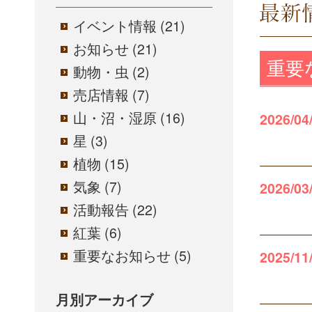
「浄土
イベント情報
(21)
お知らせ
(21)
重要
動物・虫
(2)
売店情報
(7)
山・沼・湿原
(16)
2026/04
星
(3)
植物
(15)
気象
(7)
2026/03
活動報告
(22)
紅葉
(6)
重要なお知らせ
(5)
2025/11
月別アーカイブ