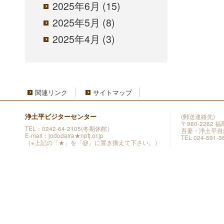
2025年6月
(15)
2025年5月
(8)
2025年4月
(3)
関連リンク
サイトマップ
浄土平ビジターセンター
(郵送連絡先)
〒960-2262
TEL：0242-64-2105(冬期休館）
吾妻・浄土平自
E-mail：jododaira★npfj.or.jp
TEL 024-591-3
（※上記の「★」を「@」に置き換えて下さい。）