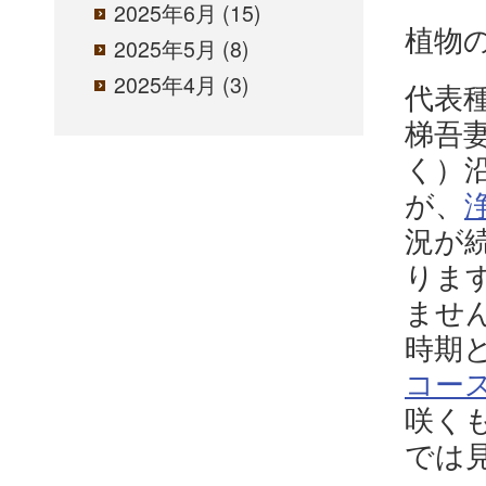
2025年6月
(15)
植物
2025年5月
(8)
2025年4月
(3)
代表
梯吾
く）
が、
況が
りま
ませ
時期
コー
咲く
では