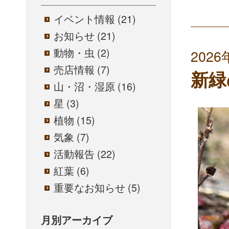
イベント情報
(21)
お知らせ
(21)
動物・虫
(2)
202
売店情報
(7)
新緑
山・沼・湿原
(16)
星
(3)
植物
(15)
気象
(7)
活動報告
(22)
紅葉
(6)
重要なお知らせ
(5)
月別アーカイブ