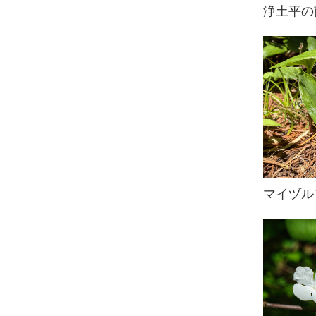
浄土平の
マイヅル