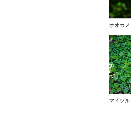
オオカメ
マイヅル