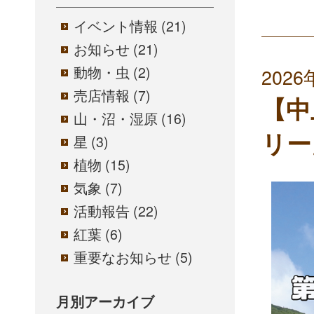
イベント情報
(21)
お知らせ
(21)
動物・虫
(2)
202
売店情報
(7)
【中
山・沼・湿原
(16)
リー
星
(3)
植物
(15)
気象
(7)
活動報告
(22)
紅葉
(6)
重要なお知らせ
(5)
月別アーカイブ