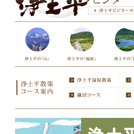
浄土平散策コース案内