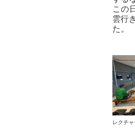
この
雲行
た。
レクチャ