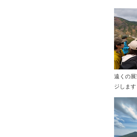
遠くの展
ジします