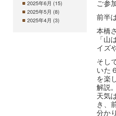
ご参
2025年6月
(15)
2025年5月
(8)
前半
2025年4月
(3)
本橋
「山
イズ
そし
いた
を楽
解説
天気
き、
分か