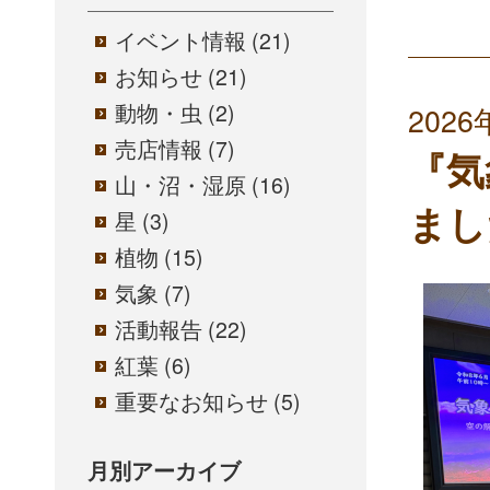
イベント情報
(21)
お知らせ
(21)
動物・虫
(2)
2026
売店情報
(7)
『気
山・沼・湿原
(16)
まし
星
(3)
植物
(15)
気象
(7)
活動報告
(22)
紅葉
(6)
重要なお知らせ
(5)
月別アーカイブ