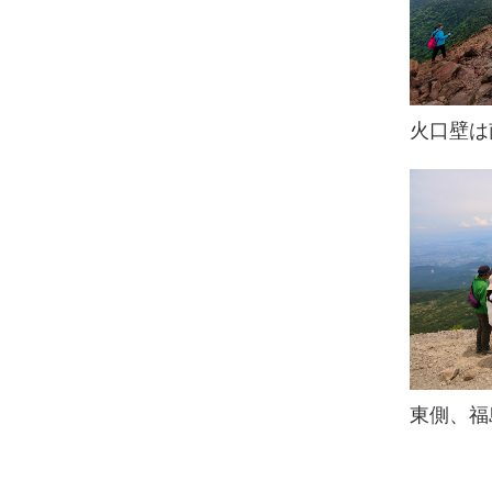
火口壁は
東側、福